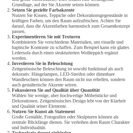
Grundlage, auf der Sie Akzente setzen können.
Setzen Sie gezielte Farbakzente
Nutzen Sie Kissen, Teppiche oder Dekorationsgegenstände in
kräftigen Farben, um den Raum aufzufrischen. Achten Sie
darauf, dass die Akzentfarben harmonisch zum Gesamtkonzept
passen.
Experimentieren Sie mit Texturen
Kombinieren Sie verschiedene Materialien, um visuelle und
haptische Kontraste zu schaffen. Zum Beispiel kann ein glattes
Ledersofa durch einen strukturierten Wollteppich ergänzt
werden.
Investieren Sie in Beleuchtung
Zeitgenössische Beleuchtung ist sowohl funktional als auch
dekorativ. Hängelampen, LED-Streifen oder dimmbare
Wandleuchten können den Raum nicht nur erhellen, sondern
auch gestalterische Akzente setzen.
Fokussieren Sie auf Qualität über Quantität
Wählen Sie wenige, aber hochwertige Möbelstücke und
Dekorationen. Zeitgenössisches Design lebt von der Klarheit
und Qualität seiner Elemente.
Nutzen Sie Kunst als Statement
Große Gemälde, Fotografien oder Skulpturen können als
zentrale Blickfänge dienen. Sie verleihen dem Raum Charakter
und Individualität.
Technologie dezent einbinden