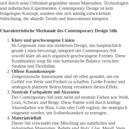
sich durch seine Offenheit gegenüber neuen Materialien, Technologien
und ästhetischen Experimenten. Contemporary Design ist kein
festgelegtes Konzept, sondern eine sich ständig entwickelnde
Stilrichtung, die aktuelle Trends und Innovationen integriert.
Charakteristische Merkmale des Contemporary Design Stils
Klare und geschwungene Linien
Im Gegensatz zum rein modernen Design, das hauptsächlich
gerade Linien bevorzugt, integriert der Contemporary-Stil
sowohl klare als auch organisch geschwungene Formen. Diese
Kombination sorgt für eine harmonische Balance zwischen
Struktur und Flexibilität.
Offene Raumkonzepte
Zeitgenössische Innenräume sind oft offen gestaltet, um ein
Gefühl von Weite und Freiheit zu schaffen. Große Fenster und
strategisch platzierte Beleuchtung verstärken diesen Effekt.
Neutrale Farbpalette mit Akzenten
Der Contemporary-Stil setzt meist auf neutrale Farben wie Weiß,
Grau, Schwarz und Beige. Diese Palette wird durch kräftige
Akzentfarben wie Blau, Grün oder Gelb ergänzt, die strategisch
eingesetzt werden, um Aufmerksamkeit zu erzeugen.
Materialvielfalt
Dieser Stil verwendet eine Mischung aus natürlichen und
industriellen Materialien. Beliebt sind Holz, Glas, Metall, Stein