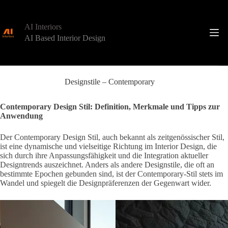
Zum
Inhalt
springen
AI Interiors
AI Based Interior Design
Designstile – Contemporary
Contemporary Design Stil: Definition, Merkmale und Tipps zur
Anwendung
Der Contemporary Design Stil, auch bekannt als zeitgenössischer Stil,
ist eine dynamische und vielseitige Richtung im Interior Design, die
sich durch ihre Anpassungsfähigkeit und die Integration aktueller
Designtrends auszeichnet. Anders als andere Designstile, die oft an
bestimmte Epochen gebunden sind, ist der Contemporary-Stil stets im
Wandel und spiegelt die Designpräferenzen der Gegenwart wider.