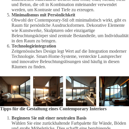
und Beton, die oft in Kombination miteinander verwendet
werden, um Kontraste und Tiefe zu erzeugen.
Minimalismus mit Persönlichkeit
Obwohl der Contemporary-Stil oft minimalistisch wirkt, gibt es
Raum für persönliche Ausdrucksformen. Dekorative Elemente
wie Kunstwerke, Skulpturen oder einzigartige
Beleuchtungskörper sind zentrale Bestandteile, um Individualität
in den Raum zu bringen.
Technologieintegration
Zeitgenössisches Design legt Wert auf die Integration moderner
Technologie. Smart-Home-Systeme, versteckte Lautsprecher
und innovative Beleuchtungslösungen sind häufig in diesen
Räumen zu finden.
Tipps für die Gestaltung eines Contemporary Interiors
Beginnen Sie mit einer neutralen Basis
Wählen Sie eine zurückhaltende Farbpalette für Wände, Böden
und große Möbelstücke. Dies schafft eine beruhigende