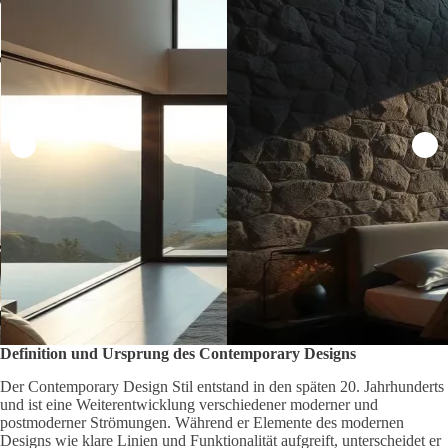
Definition und Ursprung des Contemporary Designs
Der Contemporary Design Stil entstand in den späten 20. Jahrhunderts
und ist eine Weiterentwicklung verschiedener moderner und
postmoderner Strömungen. Während er Elemente des modernen
Designs wie klare Linien und Funktionalität aufgreift, unterscheidet er