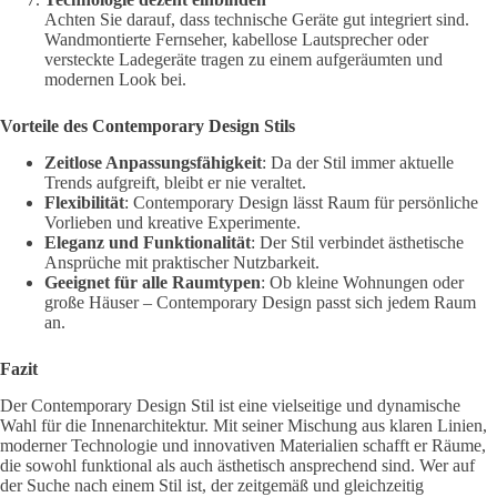
Achten Sie darauf, dass technische Geräte gut integriert sind.
Wandmontierte Fernseher, kabellose Lautsprecher oder
versteckte Ladegeräte tragen zu einem aufgeräumten und
modernen Look bei.
Vorteile des Contemporary Design Stils
Zeitlose Anpassungsfähigkeit
: Da der Stil immer aktuelle
Trends aufgreift, bleibt er nie veraltet.
Flexibilität
: Contemporary Design lässt Raum für persönliche
Vorlieben und kreative Experimente.
Eleganz und Funktionalität
: Der Stil verbindet ästhetische
Ansprüche mit praktischer Nutzbarkeit.
Geeignet für alle Raumtypen
: Ob kleine Wohnungen oder
große Häuser – Contemporary Design passt sich jedem Raum
an.
Fazit
Der Contemporary Design Stil ist eine vielseitige und dynamische
Wahl für die Innenarchitektur. Mit seiner Mischung aus klaren Linien,
moderner Technologie und innovativen Materialien schafft er Räume,
die sowohl funktional als auch ästhetisch ansprechend sind. Wer auf
der Suche nach einem Stil ist, der zeitgemäß und gleichzeitig