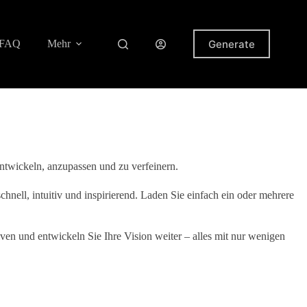
Generate
FAQ
Mehr
entwickeln, anzupassen und zu verfeinern.
nell, intuitiv und inspirierend. Laden Sie einfach ein oder mehrere
ven und entwickeln Sie Ihre Vision weiter – alles mit nur wenigen